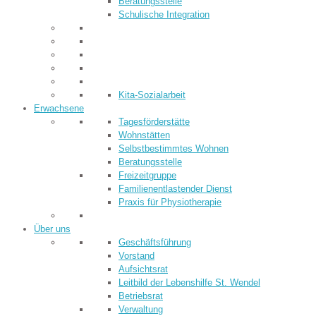
Beratungsstelle
Schulische Integration
Kita-Sozialarbeit
Erwachsene
Tagesförderstätte
Wohnstätten
Selbstbestimmtes Wohnen
Beratungsstelle
Freizeitgruppe
Familienentlastender Dienst
Praxis für Physiotherapie
Über uns
Geschäftsführung
Vorstand
Aufsichtsrat
Leitbild der Lebenshilfe St. Wendel
Betriebsrat
Verwaltung