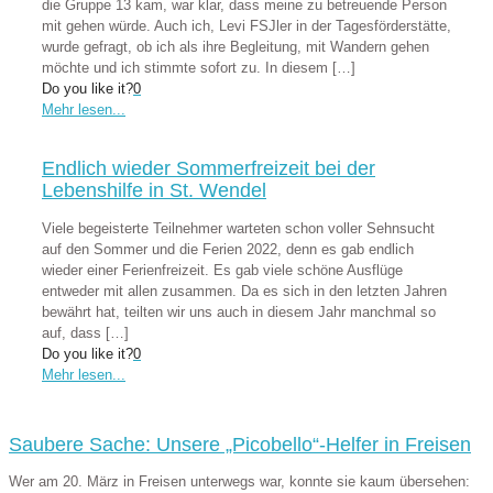
die Gruppe 13 kam, war klar, dass meine zu betreuende Person
mit gehen würde. Auch ich, Levi FSJler in der Tagesförderstätte,
wurde gefragt, ob ich als ihre Begleitung, mit Wandern gehen
möchte und ich stimmte sofort zu. In diesem
[…]
Do you like it?
0
Mehr lesen...
Endlich wieder Sommerfreizeit bei der
Lebenshilfe in St. Wendel
Viele begeisterte Teilnehmer warteten schon voller Sehnsucht
auf den Sommer und die Ferien 2022, denn es gab endlich
wieder einer Ferienfreizeit. Es gab viele schöne Ausflüge
entweder mit allen zusammen. Da es sich in den letzten Jahren
bewährt hat, teilten wir uns auch in diesem Jahr manchmal so
auf, dass
[…]
Do you like it?
0
Mehr lesen...
Saubere Sache: Unsere „Picobello“-Helfer in Freisen
Wer am 20. März in Freisen unterwegs war, konnte sie kaum übersehen: