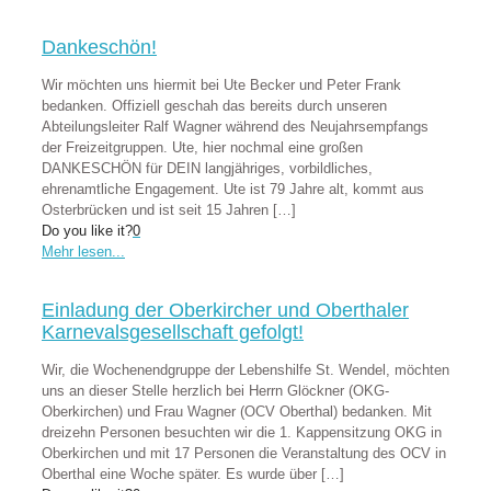
Dankeschön!
Wir möchten uns hiermit bei Ute Becker und Peter Frank
bedanken. Offiziell geschah das bereits durch unseren
Abteilungsleiter Ralf Wagner während des Neujahrsempfangs
der Freizeitgruppen. Ute, hier nochmal eine großen
DANKESCHÖN für DEIN langjähriges, vorbildliches,
ehrenamtliche Engagement. Ute ist 79 Jahre alt, kommt aus
Osterbrücken und ist seit 15 Jahren
[…]
Do you like it?
0
Mehr lesen...
Einladung der Oberkircher und Oberthaler
Karnevalsgesellschaft gefolgt!
Wir, die Wochenendgruppe der Lebenshilfe St. Wendel, möchten
uns an dieser Stelle herzlich bei Herrn Glöckner (OKG-
Oberkirchen) und Frau Wagner (OCV Oberthal) bedanken. Mit
dreizehn Personen besuchten wir die 1. Kappensitzung OKG in
Oberkirchen und mit 17 Personen die Veranstaltung des OCV in
Oberthal eine Woche später. Es wurde über
[…]