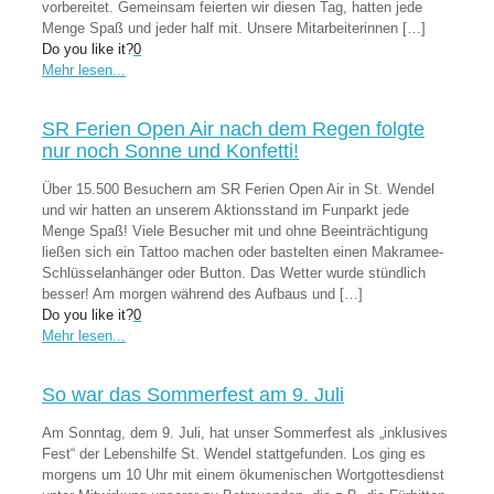
vorbereitet. Gemeinsam feierten wir diesen Tag, hatten jede
Menge Spaß und jeder half mit. Unsere Mitarbeiterinnen
[…]
Do you like it?
0
Mehr lesen...
SR Ferien Open Air nach dem Regen folgte
nur noch Sonne und Konfetti!
Über 15.500 Besuchern am SR Ferien Open Air in St. Wendel
und wir hatten an unserem Aktionsstand im Funparkt jede
Menge Spaß! Viele Besucher mit und ohne Beeinträchtigung
ließen sich ein Tattoo machen oder bastelten einen Makramee-
Schlüsselanhänger oder Button. Das Wetter wurde stündlich
besser! Am morgen während des Aufbaus und
[…]
Do you like it?
0
Mehr lesen...
So war das Sommerfest am 9. Juli
Am Sonntag, dem 9. Juli, hat unser Sommerfest als „inklusives
Fest“ der Lebenshilfe St. Wendel stattgefunden. Los ging es
morgens um 10 Uhr mit einem ökumenischen Wortgottesdienst