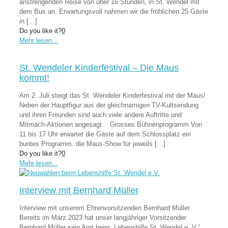
anstrengenden Reise von über 16 Stunden, in St. Wendel mit
dem Bus an. Erwartungsvoll nahmen wir die fröhlichen 25 Gäste
in
[…]
Do you like it?
0
Mehr lesen...
St. Wendeler Kinderfestival – Die Maus
kommt!
Am 2. Juli steigt das St. Wendeler Kinderfestival mit der Maus!
Neben der Hauptfigur aus der gleichnamigen TV-Kultsendung
und ihren Freunden sind auch viele andere Auftritte und
Mitmach-Aktionen angesagt. Grosses Bühnenprogramm Von
11 bis 17 Uhr erwartet die Gäste auf dem Schlossplatz ein
buntes Programm. die Maus-Show für jeweils
[…]
Do you like it?
0
Mehr lesen...
Interview mit Bernhard Müller
Interview mit unserem Ehrenvorsitzenden Bernhard Müller
Bereits im März 2023 hat unser langjähriger Vorsitzender
Bernhard Müller sein Amt beim „Lebenshilfe St. Wendel e. V.“