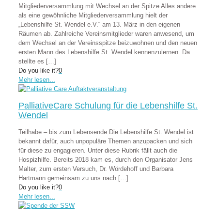
Mitgliederversammlung mit Wechsel an der Spitze Alles andere
als eine gewöhnliche Mitgliederversammlung hielt der
„Lebenshilfe St. Wendel e.V.“ am 13. März in den eigenen
Räumen ab. Zahlreiche Vereinsmitglieder waren anwesend, um
dem Wechsel an der Vereinsspitze beizuwohnen und den neuen
ersten Mann des Lebenshilfe St. Wendel kennenzulernen. Da
stellte es
[…]
Do you like it?
0
Mehr lesen...
PalliativeCare Schulung für die Lebenshilfe St.
Wendel
Teilhabe – bis zum Lebensende Die Lebenshilfe St. Wendel ist
bekannt dafür, auch unpopuläre Themen anzupacken und sich
für diese zu engagieren. Unter diese Rubrik fällt auch die
Hospizhilfe. Bereits 2018 kam es, durch den Organisator Jens
Malter, zum ersten Versuch, Dr. Wördehoff und Barbara
Hartmann gemeinsam zu uns nach
[…]
Do you like it?
0
Mehr lesen...