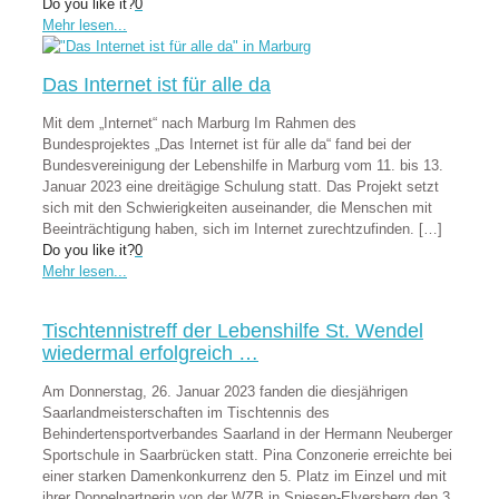
Do you like it?
0
Mehr lesen...
Das Internet ist für alle da
Mit dem „Internet“ nach Marburg Im Rahmen des
Bundesprojektes „Das Internet ist für alle da“ fand bei der
Bundesvereinigung der Lebenshilfe in Marburg vom 11. bis 13.
Januar 2023 eine dreitägige Schulung statt. Das Projekt setzt
sich mit den Schwierigkeiten auseinander, die Menschen mit
Beeinträchtigung haben, sich im Internet zurechtzufinden.
[…]
Do you like it?
0
Mehr lesen...
Tischtennistreff der Lebenshilfe St. Wendel
wiedermal erfolgreich …
Am Donnerstag, 26. Januar 2023 fanden die diesjährigen
Saarlandmeisterschaften im Tischtennis des
Behindertensportverbandes Saarland in der Hermann Neuberger
Sportschule in Saarbrücken statt. Pina Conzonerie erreichte bei
einer starken Damenkonkurrenz den 5. Platz im Einzel und mit
ihrer Doppelpartnerin von der WZB in Spiesen-Elversberg den 3.