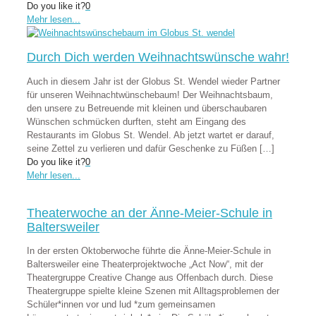
Do you like it?
0
Mehr lesen...
Durch Dich werden Weihnachtswünsche wahr!
Auch in diesem Jahr ist der Globus St. Wendel wieder Partner
für unseren Weihnachtwünschebaum! Der Weihnachtsbaum,
den unsere zu Betreuende mit kleinen und überschaubaren
Wünschen schmücken durften, steht am Eingang des
Restaurants im Globus St. Wendel. Ab jetzt wartet er darauf,
seine Zettel zu verlieren und dafür Geschenke zu Füßen
[…]
Do you like it?
0
Mehr lesen...
Theaterwoche an der Änne-Meier-Schule in
Baltersweiler
In der ersten Oktoberwoche führte die Änne-Meier-Schule in
Baltersweiler eine Theaterprojektwoche „Act Now“, mit der
Theatergruppe Creative Change aus Offenbach durch. Diese
Theatergruppe spielte kleine Szenen mit Alltagsproblemen der
Schüler*innen vor und lud *zum gemeinsamen