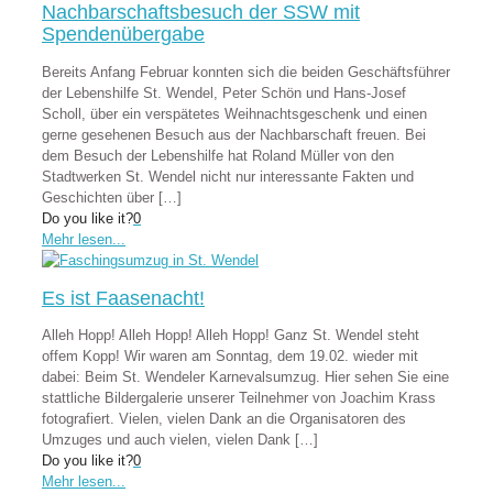
Nachbarschaftsbesuch der SSW mit
Spendenübergabe
Bereits Anfang Februar konnten sich die beiden Geschäftsführer
der Lebenshilfe St. Wendel, Peter Schön und Hans-Josef
Scholl, über ein verspätetes Weihnachtsgeschenk und einen
gerne gesehenen Besuch aus der Nachbarschaft freuen. Bei
dem Besuch der Lebenshilfe hat Roland Müller von den
Stadtwerken St. Wendel nicht nur interessante Fakten und
Geschichten über
[…]
Do you like it?
0
Mehr lesen...
Es ist Faasenacht!
Alleh Hopp! Alleh Hopp! Alleh Hopp! Ganz St. Wendel steht
offem Kopp! Wir waren am Sonntag, dem 19.02. wieder mit
dabei: Beim St. Wendeler Karnevalsumzug. Hier sehen Sie eine
stattliche Bildergalerie unserer Teilnehmer von Joachim Krass
fotografiert. Vielen, vielen Dank an die Organisatoren des
Umzuges und auch vielen, vielen Dank
[…]
Do you like it?
0
Mehr lesen...