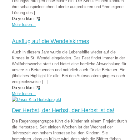
Lösungsstrategien entwickeln* ein. Die Schüler*innen konnten
ihre schauspielerischen Talente ausprobieren und *ihre eigene
Lösung des
[…]
Do you like it?
0
Mehr lesen...
Ausflug auf die Wendelskirmes
Auch in diesem Jahr wurde die Lebenshilfe wieder auf die
Kirmes in St. Wendel eingeladen. Das Fest findet immer in der
Wallfahrtswoche statt und bietet eine herrliche Abwechslung für
unsere zu Betreuenden und natürlich auch für die Betreuer. Ein
jährliches Highlight für alle! Bei den Autoscootern ging es noch
vergleichsweise
[…]
Do you like it?
0
Mehr lesen...
Der Herbst, der Herbst, der Herbst ist da!
Die Regenbogengruppe führt die Kinder mit einem Projekt durch
die Herbstzeit. Seit einigen Wochen ist der Wechsel der
Jahreszeit von hohem Interesse bei den Kindern. Sie
bemerkten, dass es kühler wird, dass sich die Blätter färben