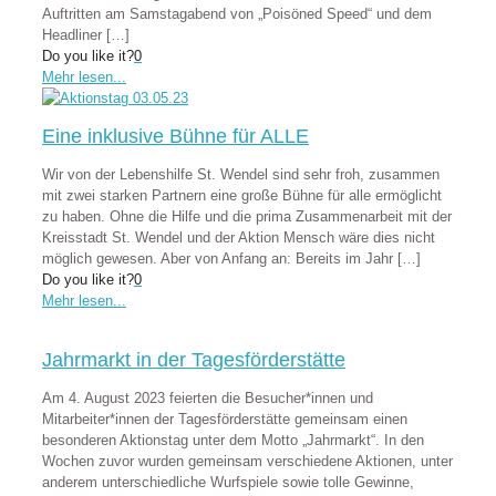
Auftritten am Samstagabend von „Poisöned Speed“ und dem
Headliner
[…]
Do you like it?
0
Mehr lesen...
Eine inklusive Bühne für ALLE
Wir von der Lebenshilfe St. Wendel sind sehr froh, zusammen
mit zwei starken Partnern eine große Bühne für alle ermöglicht
zu haben. Ohne die Hilfe und die prima Zusammenarbeit mit der
Kreisstadt St. Wendel und der Aktion Mensch wäre dies nicht
möglich gewesen. Aber von Anfang an: Bereits im Jahr
[…]
Do you like it?
0
Mehr lesen...
Jahrmarkt in der Tagesförderstätte
Am 4. August 2023 feierten die Besucher*innen und
Mitarbeiter*innen der Tagesförderstätte gemeinsam einen
besonderen Aktionstag unter dem Motto „Jahrmarkt“. In den
Wochen zuvor wurden gemeinsam verschiedene Aktionen, unter
anderem unterschiedliche Wurfspiele sowie tolle Gewinne,