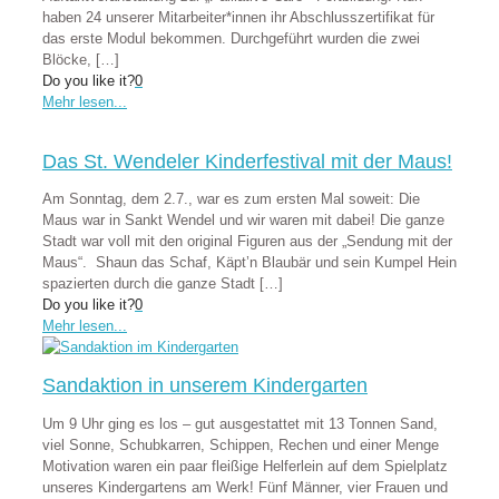
haben 24 unserer Mitarbeiter*innen ihr Abschlusszertifikat für
das erste Modul bekommen. Durchgeführt wurden die zwei
Blöcke,
[…]
Do you like it?
0
Mehr lesen...
Das St. Wendeler Kinderfestival mit der Maus!
Am Sonntag, dem 2.7., war es zum ersten Mal soweit: Die
Maus war in Sankt Wendel und wir waren mit dabei! Die ganze
Stadt war voll mit den original Figuren aus der „Sendung mit der
Maus“. Shaun das Schaf, Käpt’n Blaubär und sein Kumpel Hein
spazierten durch die ganze Stadt
[…]
Do you like it?
0
Mehr lesen...
Sandaktion in unserem Kindergarten
Um 9 Uhr ging es los – gut ausgestattet mit 13 Tonnen Sand,
viel Sonne, Schubkarren, Schippen, Rechen und einer Menge
Motivation waren ein paar fleißige Helferlein auf dem Spielplatz
unseres Kindergartens am Werk! Fünf Männer, vier Frauen und