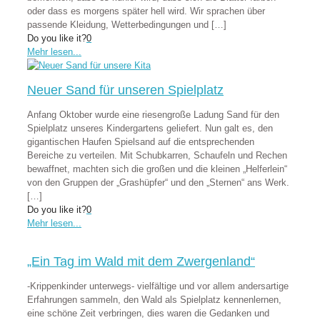
oder dass es morgens später hell wird. Wir sprachen über
passende Kleidung, Wetterbedingungen und
[…]
Do you like it?
0
Mehr lesen...
Neuer Sand für unseren Spielplatz
Anfang Oktober wurde eine riesengroße Ladung Sand für den
Spielplatz unseres Kindergartens geliefert. Nun galt es, den
gigantischen Haufen Spielsand auf die entsprechenden
Bereiche zu verteilen. Mit Schubkarren, Schaufeln und Rechen
bewaffnet, machten sich die großen und die kleinen „Helferlein“
von den Gruppen der „Grashüpfer“ und den „Sternen“ ans Werk.
[…]
Do you like it?
0
Mehr lesen...
„Ein Tag im Wald mit dem Zwergenland“
-Krippenkinder unterwegs- vielfältige und vor allem andersartige
Erfahrungen sammeln, den Wald als Spielplatz kennenlernen,
eine schöne Zeit verbringen, dies waren die Gedanken und