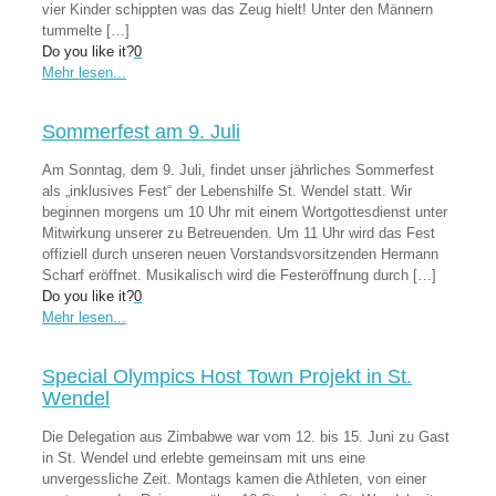
vier Kinder schippten was das Zeug hielt! Unter den Männern
tummelte
[…]
Do you like it?
0
Mehr lesen...
Sommerfest am 9. Juli
Am Sonntag, dem 9. Juli, findet unser jährliches Sommerfest
als „inklusives Fest“ der Lebenshilfe St. Wendel statt. Wir
beginnen morgens um 10 Uhr mit einem Wortgottesdienst unter
Mitwirkung unserer zu Betreuenden. Um 11 Uhr wird das Fest
offiziell durch unseren neuen Vorstandsvorsitzenden Hermann
Scharf eröffnet. Musikalisch wird die Festeröffnung durch
[…]
Do you like it?
0
Mehr lesen...
Special Olympics Host Town Projekt in St.
Wendel
Die Delegation aus Zimbabwe war vom 12. bis 15. Juni zu Gast
in St. Wendel und erlebte gemeinsam mit uns eine
unvergessliche Zeit. Montags kamen die Athleten, von einer