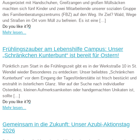
Ausgerüstet mit Handschuhen, Greifzangen und großen Müllsäcken
machten sich fünf Kinder und zwei Mitarbeitende unserer sozialen Gruppe
des Familienberatungszentrums (FBZ) auf den Weg. Ihr Ziel? Wald, Wege
und Straßen im Ort vom Müll zu befreien. Es ist eine
[…]
Do you like it?
0
Mehr lesen...
Frühlingszauber am Lebenshilfe Campus: Unser
„Schränkchen Kunterbunt“ ist bereit für Ostern!
Pünktlich zum Start in die Frühlingszeit gibt es in der Werkstraße 10 in St.
Wendel wieder Besonderes zu entdecken: Unser beliebtes „Schränkchen
Kunterbunt“ vor dem Eingang der Tagesförderstätte ist frisch bestückt und
erstrahlt in österlichem Glanz. Wer auf der Suche nach individueller
Osterdeko, kleinen Aufmerksamkeiten oder handgemachten Unikaten ist,
sollte
[…]
Do you like it?
0
Mehr lesen...
Gemeinsam in die Zukunft: Unser Azubi-Aktionstag
2026