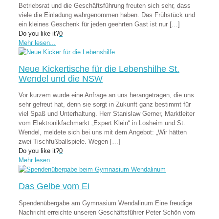
Betriebsrat und die Geschäftsführung freuten sich sehr, dass
viele die Einladung wahrgenommen haben. Das Frühstück und
ein kleines Geschenk für jeden geehrten Gast ist nur
[…]
Do you like it?
0
Mehr lesen...
Neue Kickertische für die Lebenshilhe St.
Wendel und die NSW
Vor kurzem wurde eine Anfrage an uns herangetragen, die uns
sehr gefreut hat, denn sie sorgt in Zukunft ganz bestimmt für
viel Spaß und Unterhaltung. Herr Stanislaw Gerner, Marktleiter
vom Elektronikfachmarkt „Expert Klein“ in Losheim und St.
Wendel, meldete sich bei uns mit dem Angebot: „Wir hätten
zwei Tischfußballspiele. Wegen
[…]
Do you like it?
0
Mehr lesen...
Das Gelbe vom Ei
Spendenübergabe am Gymnasium Wendalinum Eine freudige
Nachricht erreichte unseren Geschäftsführer Peter Schön vom