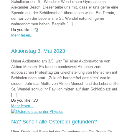
Schulleiter des St. Wendeler Wendalinum Gymnasiums
Alexander Besch. Dieser teilte uns mit, dass er uns gerne eine
Spende aus der Schülerschaft überreichen wolle. Ein Termin,
den wir von der Lebenshilfe St. Wendel natürlich gerne
wahrgenommen haben. Begrüßt
[…]
Do you like it?
0
Mehr lesen...
Aktionstag 3. Mai 2023
Unser Aktionstag am 3.5. war Teil einer Aktionswoche von
Aktion Mensch. Es fanden bundesweit Aktionen zum
europäischen Protesttag zur Gleichstellung von Menschen mit
Behinderungen statt. „Zukunft barrierefrei gestalten“ war in
diesem Jahr das Motto von Aktion Mensch und die Lebenshilfe
St. Wendel schlug ihr Pavillon mitten auf dem Schloßplatz auf.
[…]
Do you like it?
0
Mehr lesen...
Na? Schon alle Ostereier gefunden?
Über Stock und Stein bei der Ostereiersuche Die Praxis für