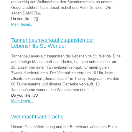
rechtzeitig vor Weihnachten den Spendenscheck an unsere
Geschäftsführer Hans-Josef Scholl und Peter Schön. Wir
sagen DANKE!🙏
Do you like it?
0
Mehr lesen...
Tannenbaumverkauf zugunsten der
Lebenshilfe St. Wendel
Tannenbaumverkauf zugunsten der Lebenshilfe St. Wendel Eine
achtköpfige Mannschaft aus Theley, hat sich entschieden, am
10. Dezember einen Tannenbaumverkauf, für einen guten
Zweck durchzuführen. Der Verkauf startete um 10 Uhr, beim
allseits bekannten „Bierschlosser“ in Theley. Insgesamt wurden
88 Tannenbäume und diverse Getränke verkauft. 15
Tannenbäume wurden den Wohnheimen und
[…]
Do you like it?
0
Mehr lesen...
Weihnachtsansprache
Unsere Geschäftsführung und der Betriebsrat wünschen Euch