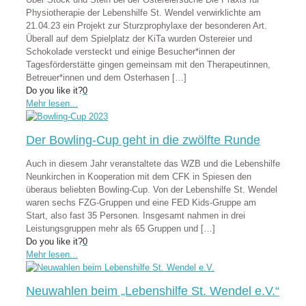
Physiotherapie der Lebenshilfe St. Wendel verwirklichte am
21.04.23 ein Projekt zur Sturzprophylaxe der besonderen Art.
Überall auf dem Spielplatz der KiTa wurden Ostereier und
Schokolade versteckt und einige Besucher*innen der
Tagesförderstätte gingen gemeinsam mit den Therapeutinnen,
Betreuer*innen und dem Osterhasen
[…]
Do you like it?
0
Mehr lesen...
Der Bowling-Cup geht in die zwölfte Runde
Auch in diesem Jahr veranstaltete das WZB und die Lebenshilfe
Neunkirchen in Kooperation mit dem CFK in Spiesen den
überaus beliebten Bowling-Cup. Von der Lebenshilfe St. Wendel
waren sechs FZG-Gruppen und eine FED Kids-Gruppe am
Start, also fast 35 Personen. Insgesamt nahmen in drei
Leistungsgruppen mehr als 65 Gruppen und
[…]
Do you like it?
0
Mehr lesen...
Neuwahlen beim „Lebenshilfe St. Wendel e.V.“