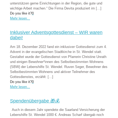
unterstützen gerne Einrichtungen in der Region, die gute und
wichtige Arbeit machen.“ Die Firma Devita produziert im
[…]
Do you like it?
0
Mehr lesen...
Inklusiver Adventsgottesdienst – WIR waren
dabei!
Am 18. Dezember 2022 fand ein inklusiver Gottesdienst zum 4.
Advent in der evangelischen Stadtkirche in St. Wendel statt.
Gestaltet wurde der Gottesdienst von Pfarrerin Christine Unrath
und einigen Bewohner*innen des Selbstbestimmten Wohnens
(SBW) der Lebenshilfe St. Wendel. Ruven Seger, Bewohner des
Selbstbestimmten Wohnens und aktiver Teilnehmer des
Gottesdienstes, erzählt:
[…]
Do you like it?
0
Mehr lesen...
Spendenübergabe 🎁💰
Auch in diesem Jahr spendete die Saarland Versicherung der
Lebenshilfe St. Wendel 1000 €. Andreas Scharf übergab noch