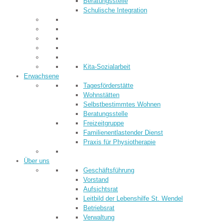
Beratungsstelle
Schulische Integration
Kita-Sozialarbeit
Erwachsene
Tagesförderstätte
Wohnstätten
Selbstbestimmtes Wohnen
Beratungsstelle
Freizeitgruppe
Familienentlastender Dienst
Praxis für Physiotherapie
Über uns
Geschäftsführung
Vorstand
Aufsichtsrat
Leitbild der Lebenshilfe St. Wendel
Betriebsrat
Verwaltung