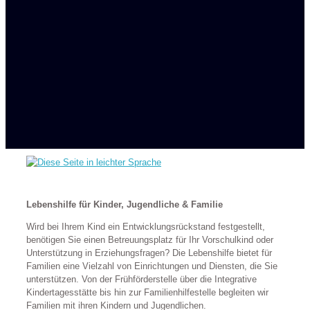
Lebenshilfe für Kinder, Jugendliche & Familie
Wird bei Ihrem Kind ein Entwicklungsrückstand festgestellt,
benötigen Sie einen Betreuungsplatz für Ihr Vorschulkind oder
Unterstützung in Erziehungsfragen? Die Lebenshilfe bietet für
Familien eine Vielzahl von Einrichtungen und Diensten, die Sie
unterstützen. Von der Frühförderstelle über die Integrative
Kindertagesstätte bis hin zur Familienhilfestelle begleiten wir
Familien mit ihren Kindern und Jugendlichen.