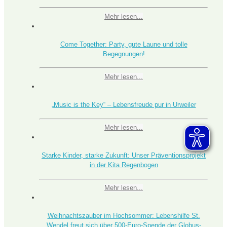
Mehr lesen...
Come Together: Party, gute Laune und tolle
Begegnungen!
Mehr lesen...
„Music is the Key“ – Lebensfreude pur in Urweiler
Mehr lesen...
Starke Kinder, starke Zukunft: Unser Präventionsprojekt
in der Kita Regenbogen
Mehr lesen...
Weihnachtszauber im Hochsommer: Lebenshilfe St.
Wendel freut sich über 500-Euro-Spende der Globus-