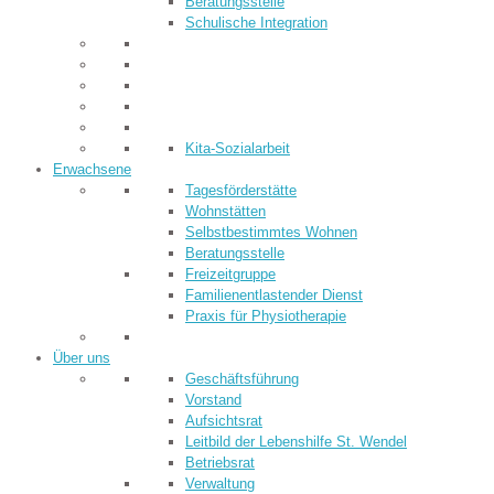
Beratungsstelle
Schulische Integration
Kita-Sozialarbeit
Erwachsene
Tagesförderstätte
Wohnstätten
Selbstbestimmtes Wohnen
Beratungsstelle
Freizeitgruppe
Familienentlastender Dienst
Praxis für Physiotherapie
Über uns
Geschäftsführung
Vorstand
Aufsichtsrat
Leitbild der Lebenshilfe St. Wendel
Betriebsrat
Verwaltung