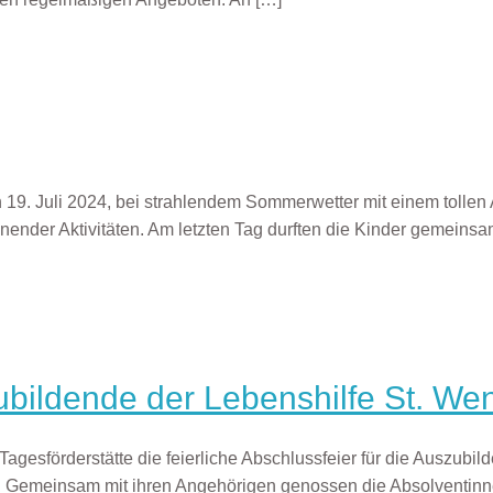
n 19. Juli 2024, bei strahlendem Sommerwetter mit einem tollen
ender Aktivitäten. Am letzten Tag durften die Kinder gemeinsa
zubildende der Lebenshilfe St. We
agesförderstätte die feierliche Abschlussfeier für die Auszubi
tt. Gemeinsam mit ihren Angehörigen genossen die Absolventinn