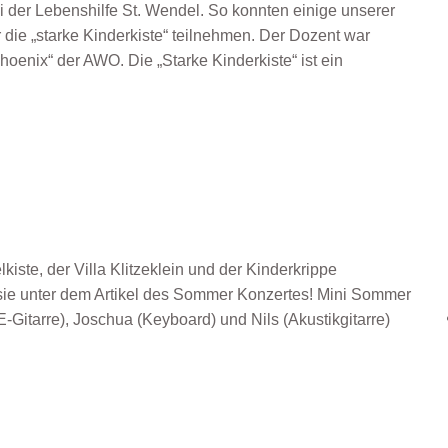
i der Lebenshilfe St. Wendel. So konnten einige unserer
 die „starke Kinderkiste“ teilnehmen. Der Dozent war
oenix“ der AWO. Die „Starke Kinderkiste“ ist ein
kiste, der Villa Klitzeklein und der Kinderkrippe
 sie unter dem Artikel des Sommer Konzertes! Mini Sommer
-Gitarre), Joschua (Keyboard) und Nils (Akustikgitarre)