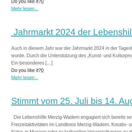
Do you like it?
0
Mehr lesen...
Jahrmarkt 2024 der Lebenshilfe
Auch in diesem Jahr war der Jahrmarkt 2024 in der Tagesf
wurde. Durch die Unterstützung des „Kunst- und Kulturproj
Ein besonderes
[…]
Do you like it?
0
Mehr lesen...
Stimmt vom 25. Juli bis 14. Au
Die Lebenshilfe Merzig-Wadern engagiert sich bereits se
Freizeitaktivitäten im Landkreis Merzig-Wadern. Kreati
Natur, in Museen oder zu kulturellen Veranstaltungen zu