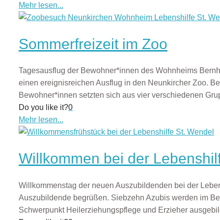
Mehr lesen...
Sommerfreizeit im Zoo
Tagesausflug der Bewohner*innen des Wohnheims Bernh
einen ereignisreichen Ausflug in den Neunkircher Zoo. B
Bewohner*innen setzten sich aus vier verschiedenen Gr
Do you like it?
0
Mehr lesen...
Willkommen bei der Lebenshil
Willkommenstag der neuen Auszubildenden bei der Leben
Auszubildende begrüßen. Siebzehn Azubis werden im Berei
Schwerpunkt Heilerziehungspflege und Erzieher ausgebil