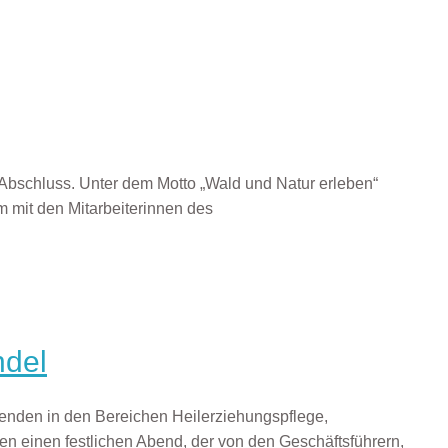
 Abschluss. Unter dem Motto „Wald und Natur erleben“
m mit den Mitarbeiterinnen des
ndel
ldenden in den Bereichen Heilerziehungspflege,
en einen festlichen Abend, der von den Geschäftsführern,