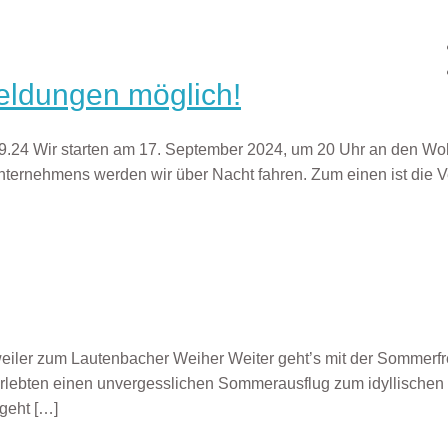
meldungen möglich!
22.09.24 Wir starten am 17. September 2024, um 20 Uhr an den
usunternehmens werden wir über Nacht fahren. Zum einen ist di
iler zum Lautenbacher Weiher Weiter geht’s mit der Sommerf
lebten einen unvergesslichen Sommerausflug zum idyllischen L
geht
[…]