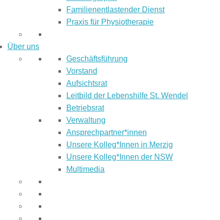
Familienentlastender Dienst
Praxis für Physiotherapie
Über uns
Geschäftsführung
Vorstand
Aufsichtsrat
Leitbild der Lebenshilfe St. Wendel
Betriebsrat
Verwaltung
Ansprechpartner*innen
Unsere Kolleg*Innen in Merzig
Unsere Kolleg*Innen der NSW
Multimedia