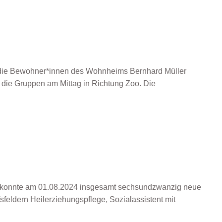
die Bewohner*innen des Wohnheims Bernhard Müller
 die Gruppen am Mittag in Richtung Zoo. Die
l konnte am 01.08.2024 insgesamt sechsundzwanzig neue
feldern Heilerziehungspflege, Sozialassistent mit