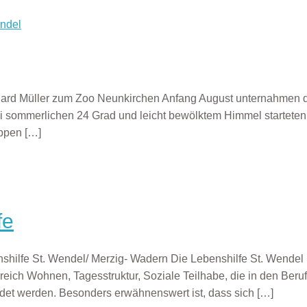
ard Müller zum Zoo Neunkirchen Anfang August unternahmen 
ei sommerlichen 24 Grad und leicht bewölktem Himmel starteten
uppen
[…]
fe
shilfe St. Wendel/ Merzig- Wadern Die Lebenshilfe St. Wende
ch Wohnen, Tagesstruktur, Soziale Teilhabe, die in den Berufs
det werden. Besonders erwähnenswert ist, dass sich
[…]