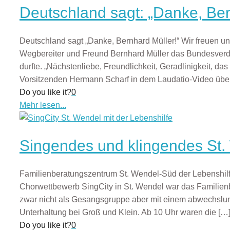
Deutschland sagt: „Danke, Ber
Deutschland sagt „Danke, Bernhard Müller!“ Wir freuen un
Wegbereiter und Freund Bernhard Müller das Bundesverdi
durfte. „Nächstenliebe, Freundlichkeit, Geradlinigkeit, da
Vorsitzenden Hermann Scharf in dem Laudatio-Video über
Do you like it?
0
Mehr lesen...
Singendes und klingendes St.
Familienberatungszentrum St. Wendel-Süd der Lebenshilfe
Chorwettbewerb SingCity in St. Wendel war das Familien
zwar nicht als Gesangsgruppe aber mit einem abwechslun
Unterhaltung bei Groß und Klein. Ab 10 Uhr waren die
[…
Do you like it?
0