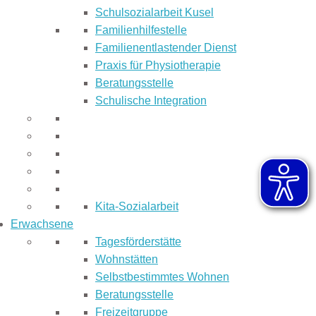
Schulsozialarbeit Kusel
Familienhilfestelle
Familienentlastender Dienst
Praxis für Physiotherapie
Beratungsstelle
Schulische Integration
Kita-Sozialarbeit
Erwachsene
Tagesförderstätte
Wohnstätten
Selbstbestimmtes Wohnen
Beratungsstelle
Freizeitgruppe