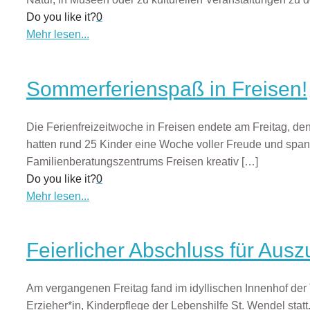
Do you like it?
0
Mehr lesen...
Sommerferienspaß in Freisen!
Die Ferienfreizeitwoche in Freisen endete am Freitag, de
hatten rund 25 Kinder eine Woche voller Freude und spann
Familienberatungszentrums Freisen kreativ
[…]
Do you like it?
0
Mehr lesen...
Feierlicher Abschluss für Aus
Am vergangenen Freitag fand im idyllischen Innenhof der T
Erzieher*in, Kinderpflege der Lebenshilfe St. Wendel sta