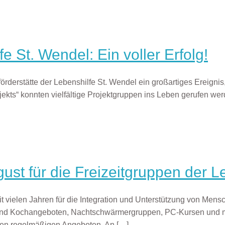
 St. Wendel: Ein voller Erfolg!
örderstätte der Lebenshilfe St. Wendel ein großartiges Ereigni
ekts“ konnten vielfältige Projektgruppen ins Leben gerufen wer
gust für die Freizeitgruppen der 
it vielen Jahren für die Integration und Unterstützung von M
v- und Kochangeboten, Nachtschwärmergruppen, PC-Kursen und 
 den regelmäßigen Angeboten. An
[…]