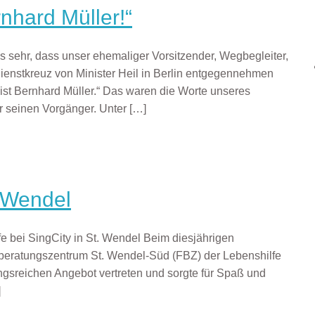
nhard Müller!“
s sehr, dass unser ehemaliger Vorsitzender, Wegbegleiter,
enstkreuz von Minister Heil in Berlin entgegennehmen
s ist Bernhard Müller.“ Das waren die Worte unseres
 seinen Vorgänger. Unter
[…]
 Wendel
 bei SingCity in St. Wendel Beim diesjährigen
beratungszentrum St. Wendel-Süd (FBZ) der Lebenshilfe
gsreichen Angebot vertreten und sorgte für Spaß und
]