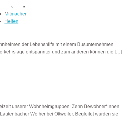
Mitmachen
Helfen
 Wohnheimen der Lebenshilfe mit einem Busunternehmen
e Verkehrslage entspannter und zum anderen können die
[…]
reizeit unserer Wohnheimgruppen! Zehn Bewohner*innen
autenbacher Weiher bei Ottweiler. Begleitet wurden sie