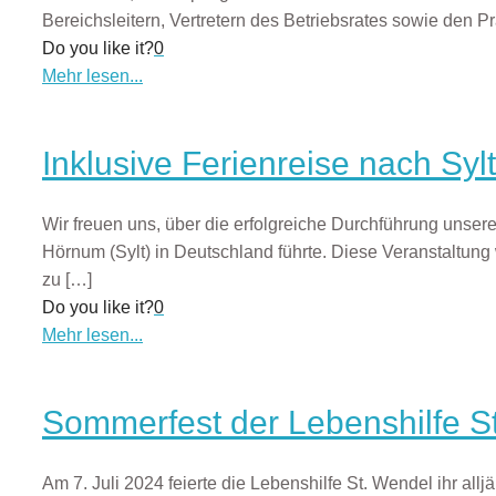
Bereichsleitern, Vertretern des Betriebsrates sowie den Pr
Do you like it?
0
Mehr lesen...
Inklusive Ferienreise nach Sylt
Wir freuen uns, über die erfolgreiche Durchführung unse
Hörnum (Sylt) in Deutschland führte. Diese Veranstaltung 
zu
[…]
Do you like it?
0
Mehr lesen...
Sommerfest der Lebenshilfe St
Am 7. Juli 2024 feierte die Lebenshilfe St. Wendel ihr al