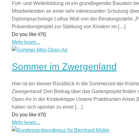
Fort- und Weiterbildung ist ein grundlegender Baustein be
Mitarbeitenden an einer sehr interessanten Schulung über
Diplompsychologe Lothar Woll von der Beratungsstelle „Ph
Präventionsprojekt zur Stärkung von Kindern im
[…]
Do you like it?
0
Mehr lesen...
Sommer im Zwergenland
Hier ist ein kleiner Rückblick in die Sommerzeit der Krümel
Zwergenland! Den Beitrag über das Gartenprojekt finden
Open-Air in der Kinderkrippe Unsere Praktikanten Amon (E
haben sich spontan zu einer
[…]
Do you like it?
0
Mehr lesen...