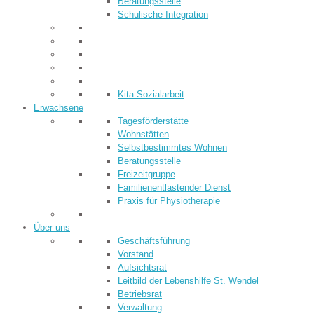
Beratungsstelle
Schulische Integration
Kita-Sozialarbeit
Erwachsene
Tagesförderstätte
Wohnstätten
Selbstbestimmtes Wohnen
Beratungsstelle
Freizeitgruppe
Familienentlastender Dienst
Praxis für Physiotherapie
Über uns
Geschäftsführung
Vorstand
Aufsichtsrat
Leitbild der Lebenshilfe St. Wendel
Betriebsrat
Verwaltung