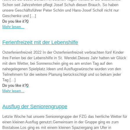
Schon seit Jahrzehnten pflegt Josef Schuh diesen Brauch. So haben
unsere Geschäftsführer Peter Schön und Hans-Josef Scholl nicht nur
Geschenke und
[…]
Do you like it?
0
Mehr lesen...
Ferienfreizeit mit der Lebenshilfe
Osterferienfreizeit 2022 In der Osterferienfreizeit verbrachten fünf Kinder
ihre Ferien bei der Lebenshilfe in St. Wendel.Dieses Jahr hatten wir Glück
mit dem Wetter, bei Sonnenschein ging es am ersten Tag auf den
nahegelegenen Spielplatz.Ideen und Ausflugswünsche wurden von den
Teilnehmern für die weitere Planung berücksichtigt und so bekam jeder
Tag
[…]
Do you like it?
0
Mehr lesen...
Ausflug der Seniorengruppe
Letzte Woche hat unsere Seniorengruppe der FZG das herrliche Wetter für
einen kleinen Ausflug genutzt.Gemeinsam in der Gruppe ging es zum
Bostalsee.Los ging es mit einem kleinen Spaziergang am Ufer in