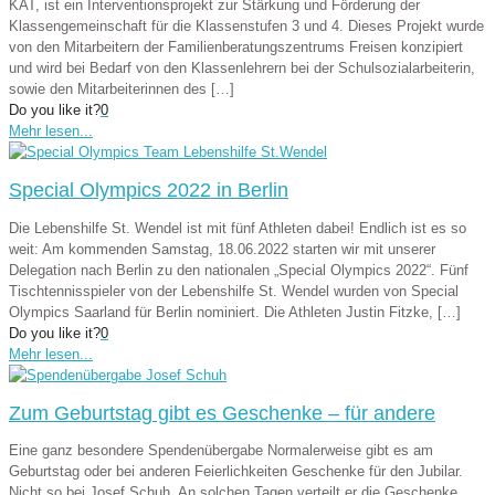
KAT, ist ein Interventionsprojekt zur Stärkung und Förderung der
Klassengemeinschaft für die Klassenstufen 3 und 4. Dieses Projekt wurde
von den Mitarbeitern der Familienberatungszentrums Freisen konzipiert
und wird bei Bedarf von den Klassenlehrern bei der Schulsozialarbeiterin,
sowie den Mitarbeiterinnen des
[…]
Do you like it?
0
Mehr lesen...
Special Olympics 2022 in Berlin
Die Lebenshilfe St. Wendel ist mit fünf Athleten dabei! Endlich ist es so
weit: Am kommenden Samstag, 18.06.2022 starten wir mit unserer
Delegation nach Berlin zu den nationalen „Special Olympics 2022“. Fünf
Tischtennisspieler von der Lebenshilfe St. Wendel wurden von Special
Olympics Saarland für Berlin nominiert. Die Athleten Justin Fitzke,
[…]
Do you like it?
0
Mehr lesen...
Zum Geburtstag gibt es Geschenke – für andere
Eine ganz besondere Spendenübergabe Normalerweise gibt es am
Geburtstag oder bei anderen Feierlichkeiten Geschenke für den Jubilar.
Nicht so bei Josef Schuh. An solchen Tagen verteilt er die Geschenke.