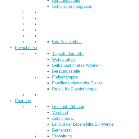
Beratungsstelle
Schulische Integration
Kita-Sozialarbeit
Erwachsene
Tagesförderstätte
Wohnstätten
Selbstbestimmtes Wohnen
Beratungsstelle
Freizeitgruppe
Familienentlastender Dienst
Praxis für Physiotherapie
Über uns
Geschäftsführung
Vorstand
Aufsichtsrat
Leitbild der Lebenshilfe St. Wendel
Betriebsrat
Verwaltung