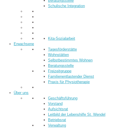
Beratungsstelle
Schulische Integration
Kita-Sozialarbeit
Erwachsene
Tagesförderstätte
Wohnstätten
Selbstbestimmtes Wohnen
Beratungsstelle
Freizeitgruppe
Familienentlastender Dienst
Praxis für Physiotherapie
Über uns
Geschäftsführung
Vorstand
Aufsichtsrat
Leitbild der Lebenshilfe St. Wendel
Betriebsrat
Verwaltung