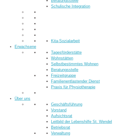
Beratungsstelle
Schulische Integration
Kita-Sozialarbeit
Erwachsene
Tagesförderstätte
Wohnstätten
Selbstbestimmtes Wohnen
Beratungsstelle
Freizeitgruppe
Familienentlastender Dienst
Praxis für Physiotherapie
Über uns
Geschäftsführung
Vorstand
Aufsichtsrat
Leitbild der Lebenshilfe St. Wendel
Betriebsrat
Verwaltung