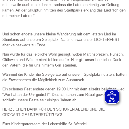
mittlerweile auch stockdunkel, sodass die Laternen richtig zur Geltung
kamen. An der Skulptur inmitten des Stadtparks erklang das Lied “Ich geh
mit meiner Laterne“.
Und schon endete unsere kleine Wanderung mit dem letzten Lied im
Steinkreis auf unserem Spielplatz. Natürlich war unser LICHTERFEST
aber keineswegs zu Ende.
Nun wurde für das leibliche Wohl gesorgt, wobei Martinsbrezeln, Punsch,
Glühwein und Würste nicht fehlen durfte. Hier gilt unser herzlicher Dank
den Vätern, die für uns hinterm Grill standen.
Während die Kinder die Spielgeräte auf unserem Spielplatz nutzten, hatten
die Erwachsenen die Möglichkeit zum Austausch.
Ein schönes Fest endete gegen 19:00 Uhr mit dem allseits beliebten Lied
“Wer hat an der Uhr gedreht“. Dies ist schon zum Ritual geworden und
schließt unsere Feste seit einigen Jahren ab.
HERZLICHEN DANK FÜR DEN SCHÖNEN ABEND UND DIE
GROßARTIGE UNTERSTÜTZUNG!
Euer Kindergartenteam der Lebenshilfe St. Wendel