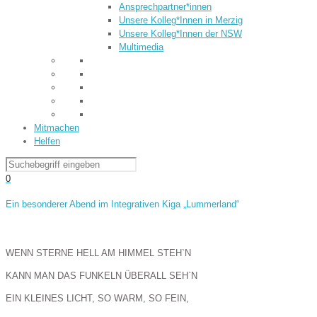
Ansprechpartner*innen
Unsere Kolleg*Innen in Merzig
Unsere Kolleg*Innen der NSW
Multimedia
Mitmachen
Helfen
0
Ein besonderer Abend im Integrativen Kiga „Lummerland“
WENN STERNE HELL AM HIMMEL STEH`N
KANN MAN DAS FUNKELN ÜBERALL SEH`N
EIN KLEINES LICHT, SO WARM, SO FEIN,