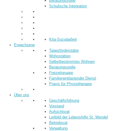
Beratungsstelle
Schulische Integration
Kita-Sozialarbeit
Erwachsene
Tagesförderstätte
Wohnstätten
Selbstbestimmtes Wohnen
Beratungsstelle
Freizeitgruppe
Familienentlastender Dienst
Praxis für Physiotherapie
Über uns
Geschäftsführung
Vorstand
Aufsichtsrat
Leitbild der Lebenshilfe St. Wendel
Betriebsrat
Verwaltung