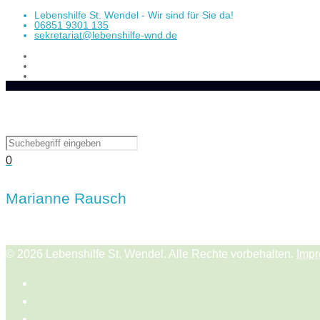
Lebenshilfe St. Wendel - Wir sind für Sie da!
06851 9301 135
sekretariat@lebenshilfe-wnd.de
0
Marianne Rausch
© 2026 Lebenshilfe St. Wendel. Alle Rechte vorbehalten.
Imp