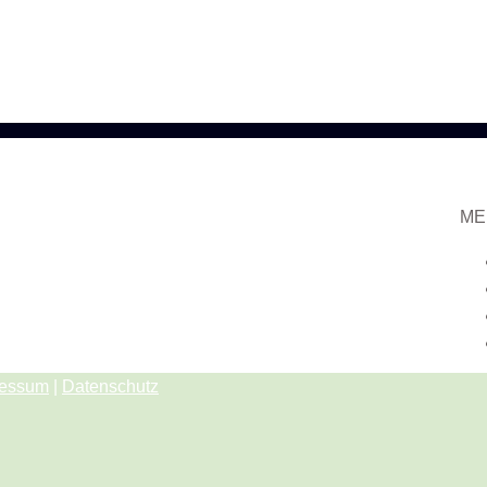
ME
ressum
|
Datenschutz