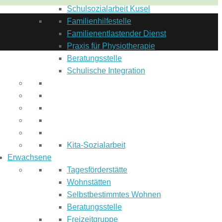
Schulsozialarbeit Kusel
Familienhilfestelle
Familienentlastender Dienst
Praxis für Physiotherapie
Beratungsstelle
Schulische Integration
Kita-Sozialarbeit
Erwachsene
Tagesförderstätte
Wohnstätten
Selbstbestimmtes Wohnen
Beratungsstelle
Freizeitgruppe