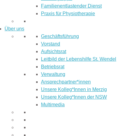
Familienentlastender Dienst
Praxis für Physiotherapie
Über uns
Geschäftsführung
Vorstand
Aufsichtsrat
Leitbild der Lebenshilfe St. Wendel
Betriebsrat
Verwaltung
Ansprechpartner*innen
Unsere Kolleg*Innen in Merzig
Unsere Kolleg*Innen der NSW
Multimedia