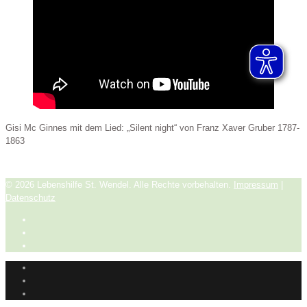
Gisi Mc Ginnes mit dem Lied: „Silent night“ von Franz Xaver Gruber 1787-
1863
© 2026 Lebenshilfe St. Wendel. Alle Rechte vorbehalten.
Impressum
|
Datenschutz