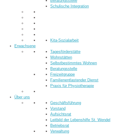
Beratungsstelle
Schulische Integration
Kita-Sozialarbeit
Erwachsene
Tagesförderstätte
Wohnstätten
Selbstbestimmtes Wohnen
Beratungsstelle
Freizeitgruppe
Familienentlastender Dienst
Praxis für Physiotherapie
Über uns
Geschäftsführung
Vorstand
Aufsichtsrat
Leitbild der Lebenshilfe St. Wendel
Betriebsrat
Verwaltung