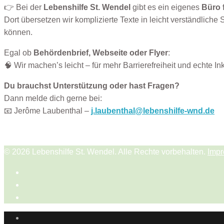
👉 Bei der
Lebenshilfe St. Wendel
gibt es ein eigenes
Büro 
Dort übersetzen wir komplizierte Texte in leicht verständliche
können.
Egal ob
Behördenbrief, Webseite oder Flyer
:
🧠 Wir machen’s leicht – für mehr Barrierefreiheit und echte In
Du brauchst Unterstützung oder hast Fragen?
Dann melde dich gerne bei:
📧 Jerôme Laubenthal –
j.laubenthal@lebenshilfe-wnd.de
© 2026 Lebenshilfe St. Wendel. Alle Rechte vorbehalten.
Imp