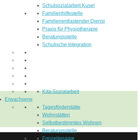
Schulsozialarbeit Kusel
Familienhilfestelle
Familienentlastender Dienst
Praxis für Physiotherapie
Beratungsstelle
Schulische Integration
Kita-Sozialarbeit
Erwachsene
Tagesförderstätte
Wohnstätten
Selbstbestimmtes Wohnen
Beratungsstelle
Freizeitgruppe