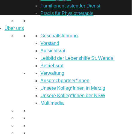
Familienentlastender Dienst
Praxis für Physiotherapie
Über uns
Geschäftsführung
Vorstand
Aufsichtsrat
Leitbild der Lebenshilfe St. Wendel
Betriebsrat
Verwaltung
Ansprechpartner*innen
Unsere Kolleg*Innen in Merzig
Unsere Kolleg*Innen der NSW
Multimedia