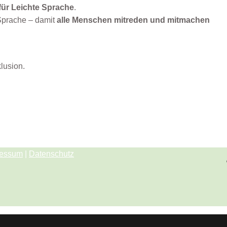
für Leichte Sprache
.
 Sprache – damit
alle Menschen mitreden und mitmachen
klusion.
ressum
|
Datenschutz