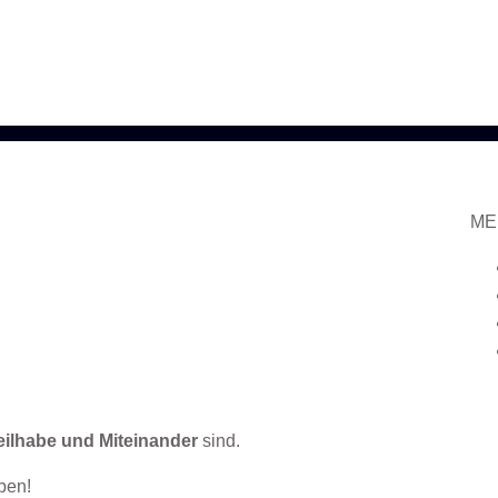
ME
Teilhabe und Miteinander
sind.
ben!