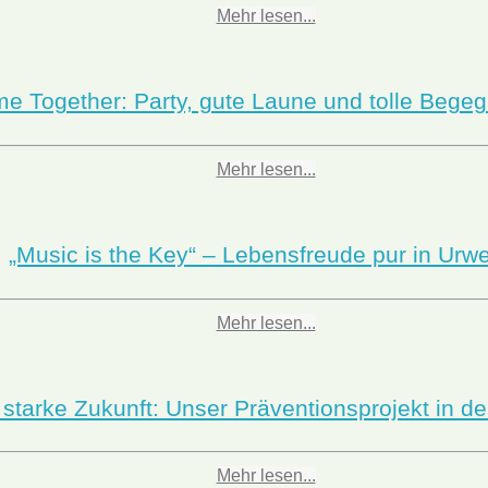
Mehr lesen...
e Together: Party, gute Laune und tolle Bege
Mehr lesen...
„Music is the Key“ – Lebensfreude pur in Urwe
Mehr lesen...
 starke Zukunft: Unser Präventionsprojekt in 
Mehr lesen...