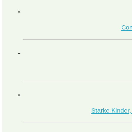
Com
Starke Kinder,